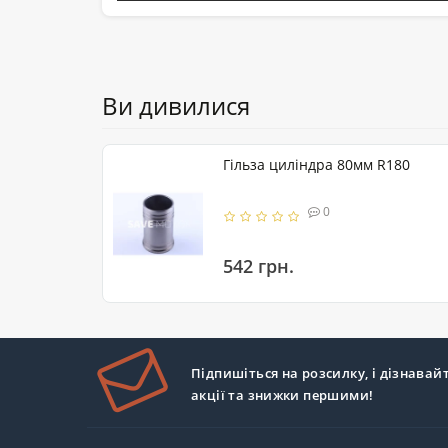
Ви дивилися
Гільза циліндра 80мм R180
0
542 грн.
Підпишіться на розсилку, і дізнавай
акції та знижки першими!