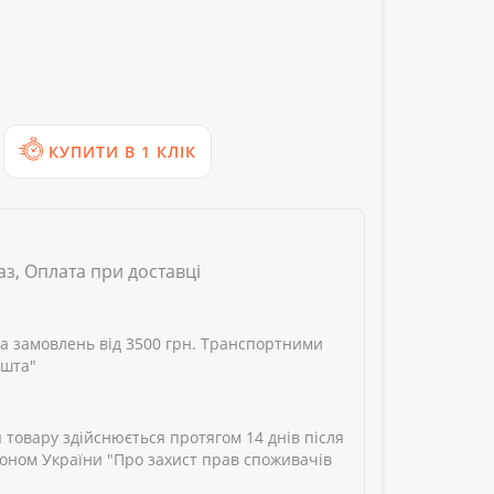
КУПИТИ В 1 КЛІК
аз, Оплата при доставці
а замовлень від 3500 грн. Транспортними
ошта"
 товару здійснюється протягом 14 днів після
аконом України "Про захист прав споживачів