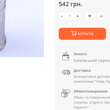
542 грн.
КУПИТИ
Оплата
Банківський перек
Доставка
Безкоштовна доставк
компаніями "Нова П
Обмін/повернення
Обмін та повернення
покупки, згідно із З
України"