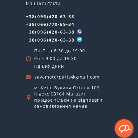
Наші контакти
+38(096)420-63-38
+38(066)779-59-34
+38(096)420-63-38
+38(096)420-63-38
Пн-Пт з 8:30 до 19:00
Сб з 9:00 до 15:30
Нд Вихідний
savemotorparts@gmail.com
м. Київ. Вулиця Осіння 106,
Індекс 03164 Магазин
працює тільки на відправки,
самовивезення немає