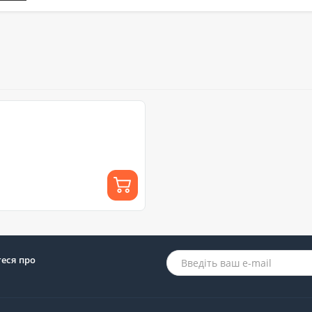
теся про