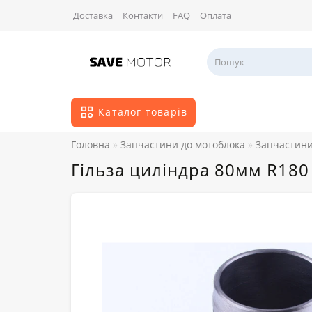
Доставка
Контакти
FAQ
Оплата
Каталог товарів
Головна
Запчастини до мотоблока
Запчастини 
Гільза циліндра 80мм R180