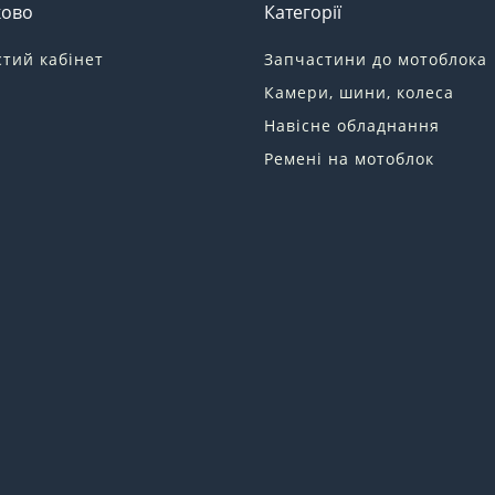
ково
Категорії
тий кабінет
Запчастини до мотоблока
Камери, шини, колеса
Навісне обладнання
Ремені на мотоблок