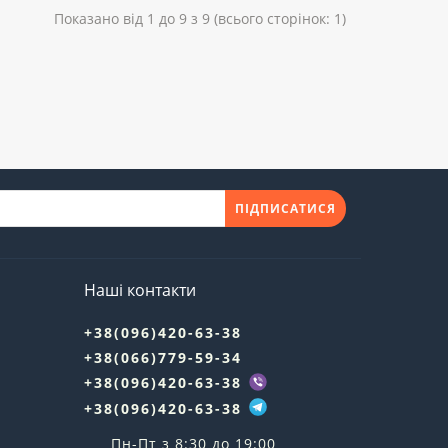
Показано від 1 до 9 з 9 (всього сторінок: 1)
ПІДПИСАТИСЯ
Наші контакти
+38(096)420-63-38
+38(066)779-59-34
+38(096)420-63-38
+38(096)420-63-38
Пн-Пт з 8:30 до 19:00