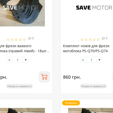
0
0
для фрези важкого
Комплект ножів для фрези
лока (правий лівий) - 18шт
мотоблока PS-Q70/PS-Q74
оригінал
грн.
860 грн.
Немає в наявності
Немає в наявності
Новинка