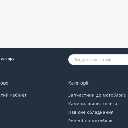
теся про
ково
Категорії
тий кабінет
Запчастини до мотоблока
Камери, шини, колеса
Навісне обладнання
Ремені на мотоблок