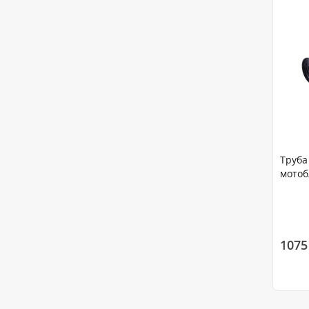
Труба
мотобл
1075