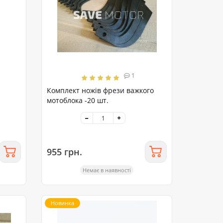
1
Комплект ножів фрези важкого
мотоблока -20 шт.
955 грн.
Немає в наявності
Новинка