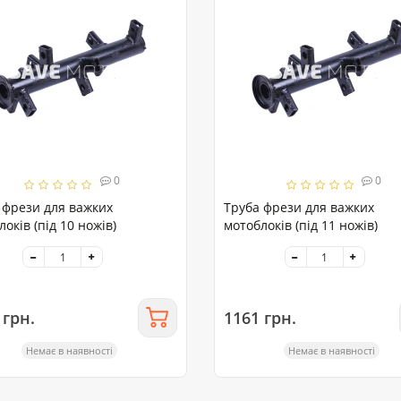
0
0
 фрези для важких
Труба фрези для важких
оків (під 10 ножів)
мотоблоків (під 11 ножів)
 грн.
1161 грн.
Немає в наявності
Немає в наявності