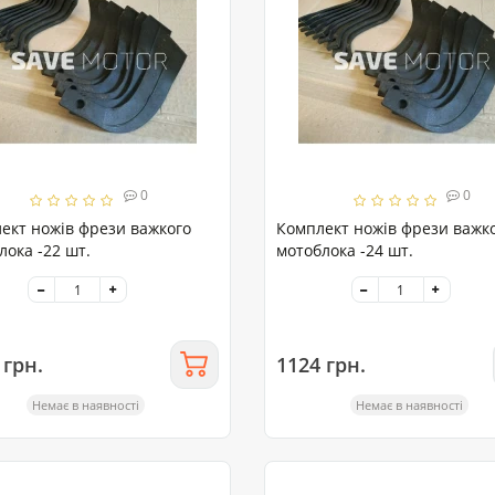
0
0
ект ножів фрези важкого
Комплект ножів фрези важк
лока -22 шт.
мотоблока -24 шт.
 грн.
1124 грн.
Немає в наявності
Немає в наявності