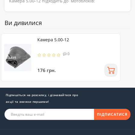
Камера 5.00-12 підходить до мотоблоків:
Ви дивилися
Камера 5.00-12
0
176 грн.
Підпишіться на розсилку, і дізнавайтеся про
акції та знижки першими!
ПІДПИСАТИСЯ