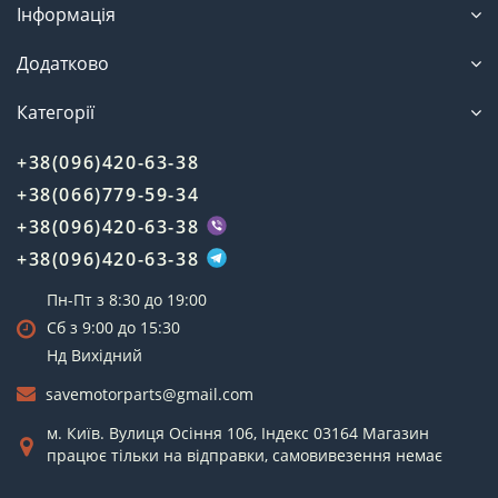
Інформація
Додатково
Категорії
+38(096)420-63-38
+38(066)779-59-34
+38(096)420-63-38
+38(096)420-63-38
Пн-Пт з 8:30 до 19:00
Сб з 9:00 до 15:30
Нд Вихідний
savemotorparts@gmail.com
м. Київ. Вулиця Осіння 106, Індекс 03164 Магазин
працює тільки на відправки, самовивезення немає