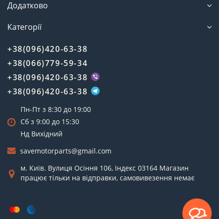
Додатково
Категорії
+38(096)420-63-38
+38(066)779-59-34
+38(096)420-63-38
+38(096)420-63-38
Пн-Пт з 8:30 до 19:00
Сб з 9:00 до 15:30
Нд Вихідний
savemotorparts@gmail.com
м. Київ. Вулиця Осіння 106, Індекс 03164 Магазин
працює тільки на відправки, самовивезення немає