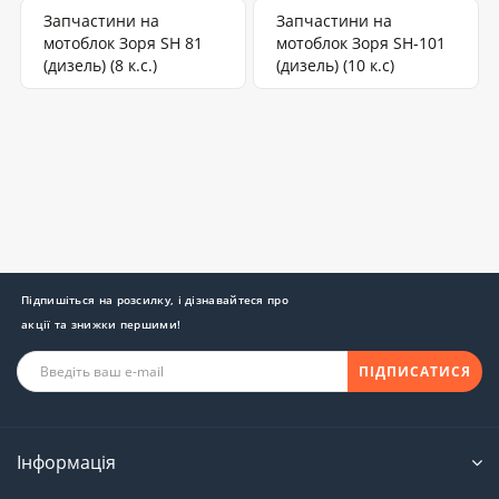
Запчастини на
Запчастини на
мотоблок Зоря SH 81
мотоблок Зоря SH-101
(дизель) (8 к.с.)
(дизель) (10 к.с)
Підпишіться на розсилку, і дізнавайтеся про
акції та знижки першими!
ПІДПИСАТИСЯ
Інформація