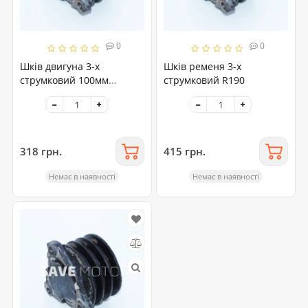
0
0
Шків двигуна 3-х
Шків ременя 3-х
струмковий 100мм
струмковий R190
R175/R180
318 грн.
415 грн.
Немає в наявності
Немає в наявності