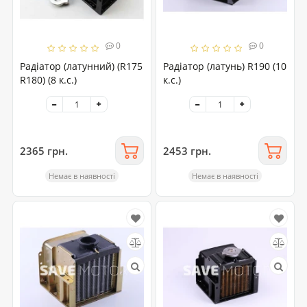
0
0
Радіатор (латунний) (R175
Радіатор (латунь) R190 (10
R180) (8 к.с.)
к.с.)
2365 грн.
2453 грн.
Немає в наявності
Немає в наявності