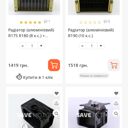
1
0
Радіатор (алюмінієвий)
Радіатор (алюмінієвий)
R175 R180 (8 к.с.) +
R190 (10 к.с.)
прокладка
1419 грн.
1518 грн.
Немає в наявності
Купити в 1 клік