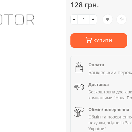
128 грн.
КУПИТИ
Оплата
Банківський перек
Доставка
Безкоштовна доставк
компаніями "Нова П
Обмін/повернення
Обмін та повернення
покупки, згідно із З
України"