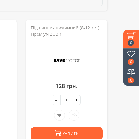
Підшипник вижимний (8-12 к.с.)
Преміум ZUBR
0
0
0
128 грн.
КУПИТИ