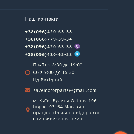
Наші контакти
+38(096)420-63-38
+38(066)779-59-34
+38(096)420-63-38
+38(096)420-63-38
Пн-Пт з 8:30 до 19:00
Сб з 9:00 до 15:30
Нд Вихідний
savemotorparts@gmail.com
м. Київ. Вулиця Осіння 106,
Індекс 03164 Магазин
працює тільки на відправки,
самовивезення немає