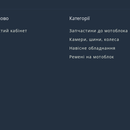
ково
Категорії
тий кабінет
Запчастини до мотоблока
Камери, шини, колеса
Навісне обладнання
Ремені на мотоблок