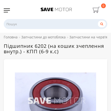
0
Головна
Запчастини до мотоблока
Запчастини на черв'ячни
Підшипник 6202 (на кошик зчеплення
внутр.) - КПП (6-9 к.с)