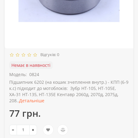
Відгуків: 0
Немає в наявності
Модель:
0824
Підшипник 6202 (на кошик зчеплення внутр.) - КПП (6-9
к.с) підходит до мотоблоків: Зубр HT-105, HT-105E,
ХА-31 HT-135, HT-135E Кентавр 2060д, 2070д, 2075д,
208..
Детальніше
77 грн.