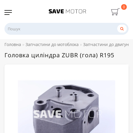
0
Головна
Запчастини до мотоблока
Запчастини до двигуна R
Головка циліндра ZUBR (гола) R195