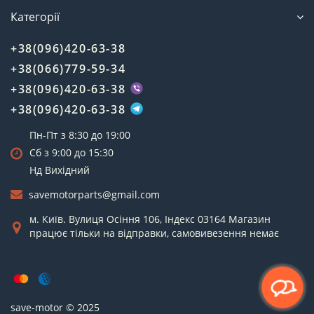
Категорії
+38(096)420-63-38
+38(066)779-59-34
+38(096)420-63-38
+38(096)420-63-38
Пн-Пт з 8:30 до 19:00
Сб з 9:00 до 15:30
Нд Вихідний
savemotorparts@gmail.com
м. Київ. Вулиця Осіння 106, Індекс 03164 Магазин
працює тільки на відправки, самовивезення немає
save-motor © 2025