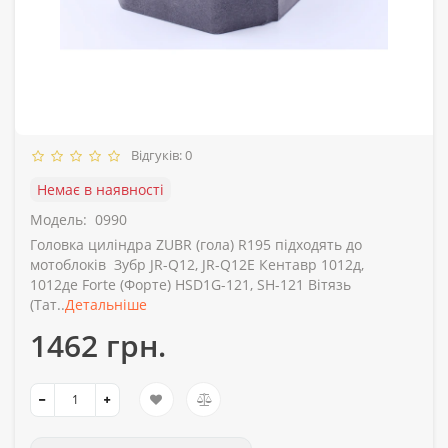
Відгуків: 0
Немає в наявності
Модель:
0990
Головка циліндра ZUBR (гола) R195 підходять до
мотоблоків Зубр JR-Q12, JR-Q12E Кентавр 1012д,
1012де Forte (Форте) HSD1G-121, SH-121 Вітязь
(Тат..
Детальніше
1462 грн.