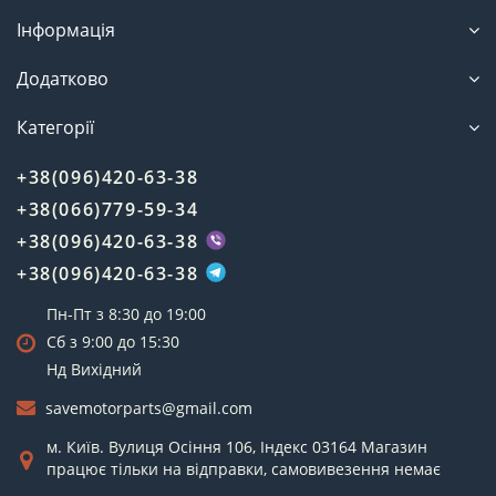
Інформація
Додатково
Категорії
+38(096)420-63-38
+38(066)779-59-34
+38(096)420-63-38
+38(096)420-63-38
Пн-Пт з 8:30 до 19:00
Сб з 9:00 до 15:30
Нд Вихідний
savemotorparts@gmail.com
м. Київ. Вулиця Осіння 106, Індекс 03164 Магазин
працює тільки на відправки, самовивезення немає