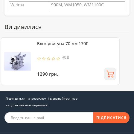
Weima
900M, WM1050, WM1100C
Ви дивилися
Блок двигуна 70 мм 170F
0
1290 грн.
Підпишіться на розсилку, і дізнавайтеся про
акції та знижки першими!
ПІДПИСАТИСЯ