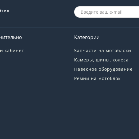
йте о
нительно
Категории
й кабинет
Запчасти на мотоблоки
Камеры, шины, колеса
Навесное оборудование
Ремни на мотоблок