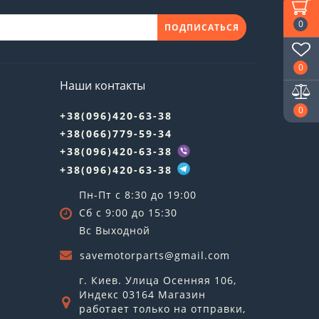
0
ПОДПИСАТЬСЯ
0
Наши контакты
0
+38(096)420-63-38
+38(066)779-59-34
+38(096)420-63-38
+38(096)420-63-38
Пн-Пт с 8:30 до 19:00
Сб с 9:00 до 15:30
Вс Выходной
savemotorparts@gmail.com
г. Киев. Улица Осенняя 106,
Индекс 03164 Магазин
работает только на отправки,