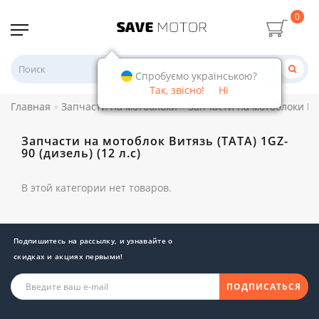
0
Спробуємо українською?
Так, звісно!
Ні
Главная
Запчасти на мотоблоки
Запчасти на мотоблоки Ви
Запчасти на мотоблок Витязь (TATA) 1GZ-
90 (дизель) (12 л.с)
В этой категории нет товаров.
Подпишитесь на рассылку, и узнавайте о
скидках и акциях первыми!
ПОДПИСАТЬСЯ